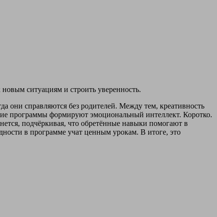
 новым ситуациям и строить уверенность.
гда они справляются без родителей. Между тем, креативность
такие программы формируют эмоциональный интеллект. Коротко.
янется, подчёркивая, что обретённые навыки помогают в
ности в программе учат ценным урокам. В итоге, это