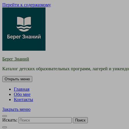
Перейти к содержимому
Берег Знаний
Каталог детских образовательных программ, лагерей и уикендо
Открыть меню
Главная
Обо мне
Контакты
Закрыть меню
Искать:
Поиск