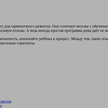
т для гармоничного развития. Они сочетают веселье с обучение
симум пользы. А ведь иногда простая программа дома даёт не м
зопасность, вовлекайте ребёнка в процесс. Между тем, такие о
вая новые горизонты.
азвития
те