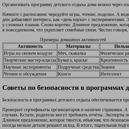
Организовать программу детского отдыха дома можно через пл
Начните с расписания: чередуйте игры, чтение, поделки. А ве
дни добавляют интереса, как «день науки» с экспериментами. 
у сложных планов. Снова коротко. Длинное предложение, котор
в повседневном, что укрепляет семейные связи. Честно говоря
Примеры домашних активностей
Активность
Материалы
Польза
Игры на свежем воздухе
Мяч, скакалка
Физическое р
Творческие мастер-классы
Бумага, краски
Креативность
Научные эксперименты
Подручные средства
Знания
Чтение и обсуждения
Книги
Интеллект
Советы по безопасности в программах 
Безопасность в программах детского отдыха обеспечивается 
Проверьте сертификаты организаторов и наличие страховки. А 
случаях. Кстати, родители могут требовать отчёты. Эксперты 
Длинное предложение, которое тянется, объясняя, что безопасно
иногда мелкие детали решают исход. В итоге, тщательная подг