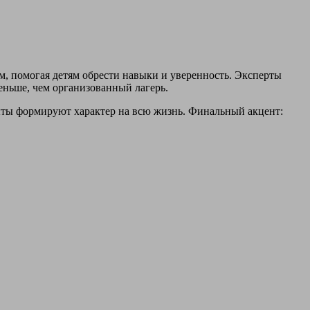
м, помогая детям обрести навыки и уверенность. Эксперты
еньше, чем организованный лагерь.
пыты формируют характер на всю жизнь. Финальный акцент: