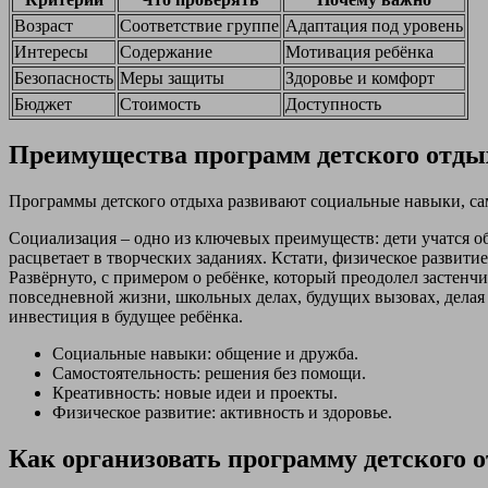
Возраст
Соответствие группе
Адаптация под уровень
Интересы
Содержание
Мотивация ребёнка
Безопасность
Меры защиты
Здоровье и комфорт
Бюджет
Стоимость
Доступность
Преимущества программ детского отды
Программы детского отдыха развивают социальные навыки, сам
Социализация – одно из ключевых преимуществ: дети учатся общ
расцветает в творческих заданиях. Кстати, физическое развит
Развёрнуто, с примером о ребёнке, который преодолел застенчи
повседневной жизни, школьных делах, будущих вызовах, делая
инвестиция в будущее ребёнка.
Социальные навыки: общение и дружба.
Самостоятельность: решения без помощи.
Креативность: новые идеи и проекты.
Физическое развитие: активность и здоровье.
Как организовать программу детского 