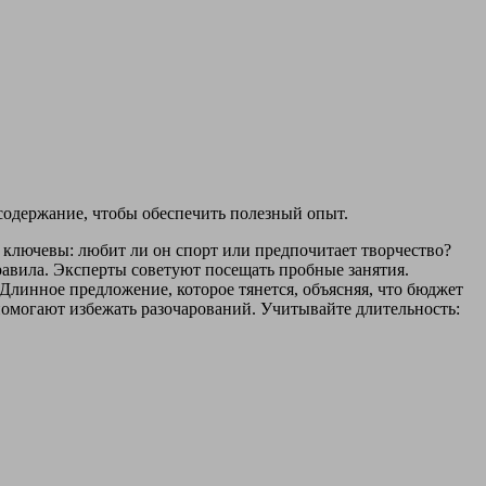
 содержание, чтобы обеспечить полезный опыт.
 ключевы: любит ли он спорт или предпочитает творчество?
равила. Эксперты советуют посещать пробные занятия.
Длинное предложение, которое тянется, объясняя, что бюджет
 помогают избежать разочарований. Учитывайте длительность: