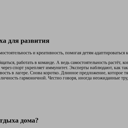
ха для развития
остоятельность и креативность, помогая детям адаптироваться к
аться, работать в команде. А ведь самостоятельность растёт, ко
ие через спорт укрепляет иммунитет. Эксперты наблюдают, как 
вость в лагере. Снова коротко. Длинное предложение, которое т
 личность гармоничной. Честно говоря, иногда неожиданные труд
отдыха дома?