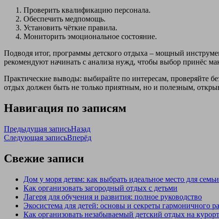
Проверить квалификацию персонала.
Обеспечить медпомощь.
Установить чёткие правила.
Мониторить эмоциональное состояние.
Подводя итог, программы детского отдыха – мощный инструмен
рекомендуют начинать с анализа нужд, чтобы выбор принёс мак
Практические выводы: выбирайте по интересам, проверяйте бе
отдых должен быть не только приятным, но и полезным, откры
Навигация по записям
Предыдущая запись
Назад
Следующая запись
Вперёд
Свежие записи
Дом у моря детям: как выбрать идеальное место для семьи
Как организовать загородный отдых с детьми
Лагеря для обучения и развития: полное руководство
Экосистема для детей: основы и секреты гармоничного р
Как организовать незабываемый детский отдых на курор